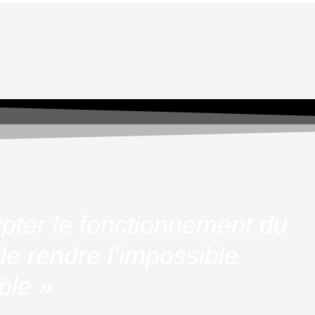
pter le fonctionnement du
e rendre l’impossible
ble »