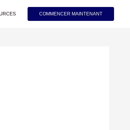
URCES
COMMENCER MAINTENANT