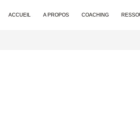
ACCUEIL
A PROPOS
COACHING
RESSO