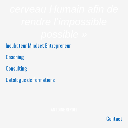
cerveau Humain afin de
rendre l’impossible
possible »
Incubateur Mindset Entrepreneur
Coaching
Consulting
Catalogue de formations
ANTOINE REYDEL
Contact