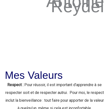
Antoine
Reydel
Mes Valeurs
Respect :
Pour réussir, il est important d’apprendre à se
respecter soit et de respecter autrui. Pour moi, le respect
inclut la bienveillance : tout faire pour apporter de la valeur
à quelqu’un, même si cela est inconfortable.