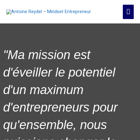
Aller
Men
au
contenu
prin
"Ma mission est
d'éveiller le potentiel
d'un maximum
d'entrepreneurs pour
qu'ensemble, nous