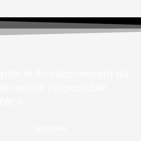
pter le fonctionnement du
e rendre l’impossible
ble »
ANTOINE REYDEL