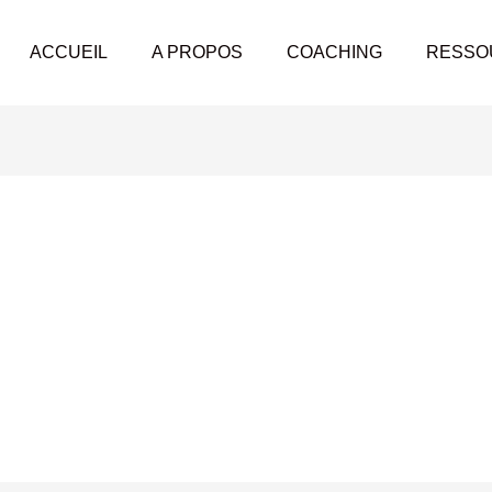
ACCUEIL
A PROPOS
COACHING
RESSO