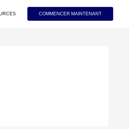
URCES
COMMENCER MAINTENANT