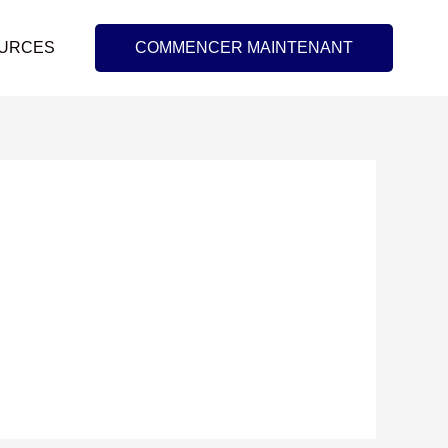
URCES
COMMENCER MAINTENANT