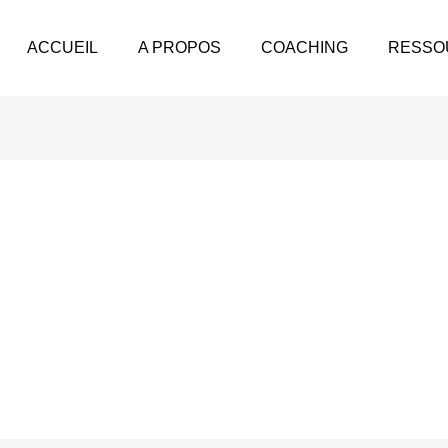
ACCUEIL
A PROPOS
COACHING
RESSO