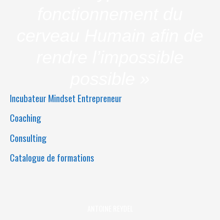
fonctionnement du
cerveau Humain afin de
rendre l’impossible
possible »
Incubateur Mindset Entrepreneur
Coaching
Consulting
Catalogue de formations
ANTOINE REYDEL