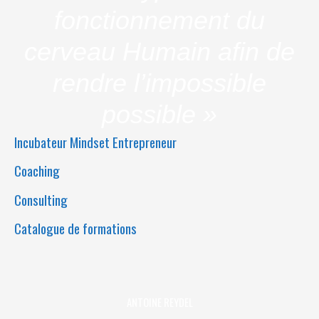
fonctionnement du
cerveau Humain afin de
rendre l’impossible
possible »
Incubateur Mindset Entrepreneur
Coaching
Consulting
Catalogue de formations
ANTOINE REYDEL