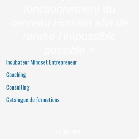
fonctionnement du
cerveau Humain afin de
rendre l’impossible
possible »
Incubateur Mindset Entrepreneur
Coaching
Consulting
Catalogue de formations
ANTOINE REYDEL