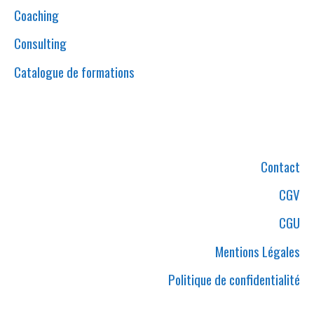
Coaching
Consulting
Catalogue de formations
ANTOINE REYDEL
Contact
CGV
CGU
Mentions Légales
Politique de confidentialité