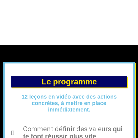
Le programme
12 leçons en vidéo avec des actions
concrètes, à mettre en place
immédiatement.
Comment définir des valeurs
qui
te font réussir plus vite