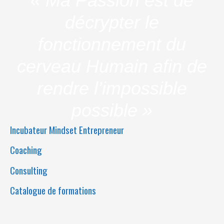
« Ma Passion est de
décrypter le
fonctionnement du
cerveau Humain afin de
rendre l’impossible
possible »
Incubateur Mindset Entrepreneur
Coaching
Consulting
Catalogue de formations