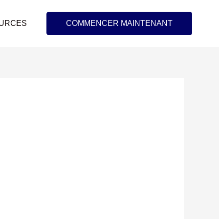
URCES
COMMENCER MAINTENANT