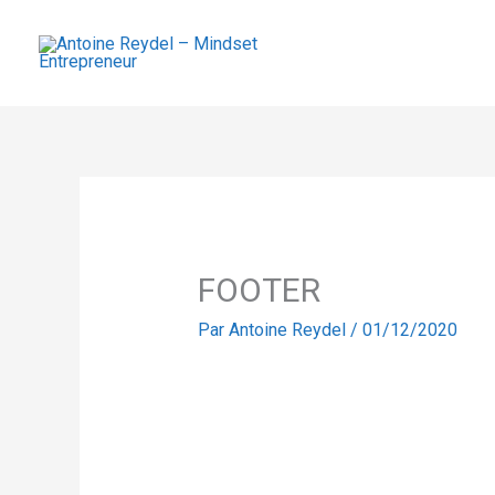
Aller
au
contenu
FOOTER
Par
Antoine Reydel
/
01/12/2020