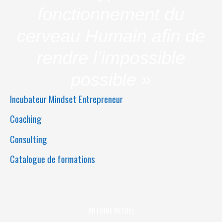
fonctionnement du
cerveau Humain afin de
rendre l’impossible
possible »
Incubateur Mindset Entrepreneur
Coaching
Consulting
Catalogue de formations
ANTOINE REYDEL