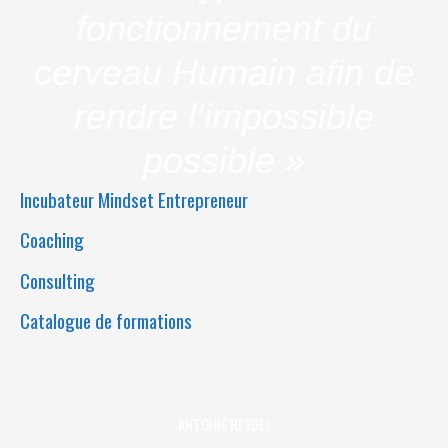
fonctionnement du
cerveau Humain afin de
rendre l’impossible
possible »
Incubateur Mindset Entrepreneur
Coaching
Consulting
Catalogue de formations
ANTOINE REYDEL