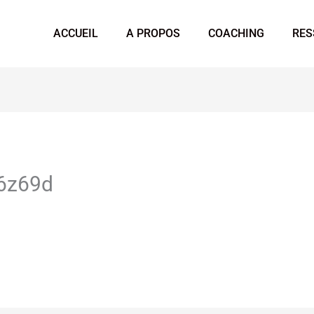
ACCUEIL
A PROPOS
COACHING
RES
6z69d