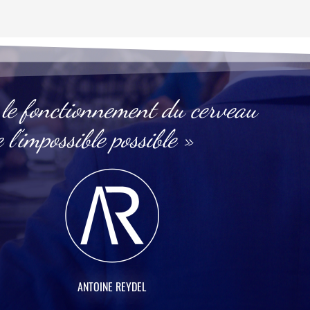
 le fonctionnement du cerveau
l’impossible possible »
ANTOINE REYDEL