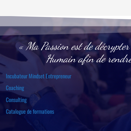
« Ma Passion est de décrypter
Humain afin de rendre 
Incubateur Mindset Entrepreneur
Coaching
Consulting
Catalogue de formations