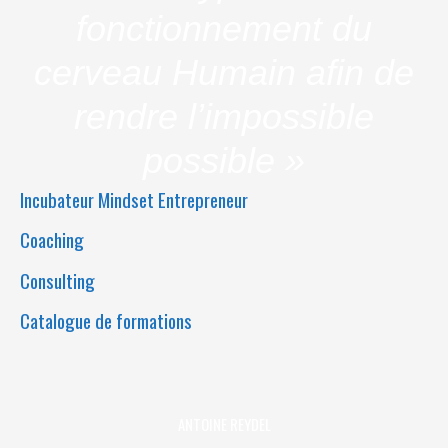
fonctionnement du
cerveau Humain afin de
rendre l’impossible
possible »
Incubateur Mindset Entrepreneur
Coaching
Consulting
Catalogue de formations
ANTOINE REYDEL