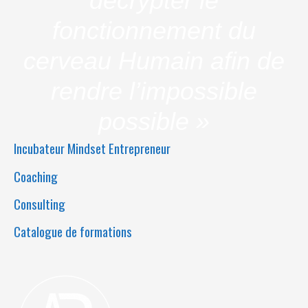
décrypter le
fonctionnement du
cerveau Humain afin de
rendre l’impossible
possible »
Incubateur Mindset Entrepreneur
Coaching
Consulting
Catalogue de formations