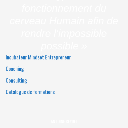
fonctionnement du
cerveau Humain afin de
rendre l’impossible
possible »
Incubateur Mindset Entrepreneur
Coaching
Consulting
Catalogue de formations
ANTOINE REYDEL