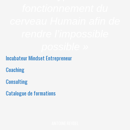
fonctionnement du
cerveau Humain afin de
rendre l’impossible
possible »
Incubateur Mindset Entrepreneur
Coaching
Consulting
Catalogue de formations
ANTOINE REYDEL