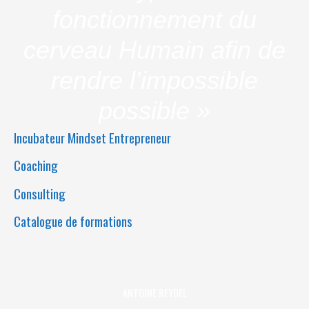
fonctionnement du
cerveau Humain afin de
rendre l’impossible
possible »
Incubateur Mindset Entrepreneur
Coaching
Consulting
Catalogue de formations
ANTOINE REYDEL