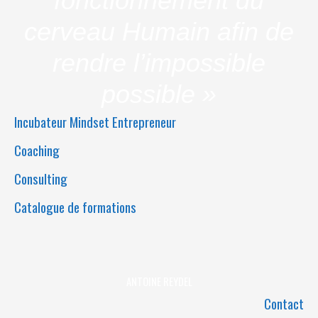
fonctionnement du
cerveau Humain afin de
rendre l’impossible
possible »
Incubateur Mindset Entrepreneur
Coaching
Consulting
Catalogue de formations
ANTOINE REYDEL
Contact