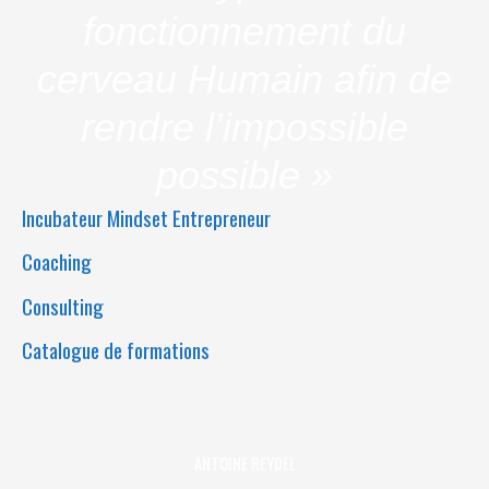
fonctionnement du
cerveau Humain afin de
rendre l’impossible
possible »
Incubateur Mindset Entrepreneur
Coaching
Consulting
Catalogue de formations
ANTOINE REYDEL