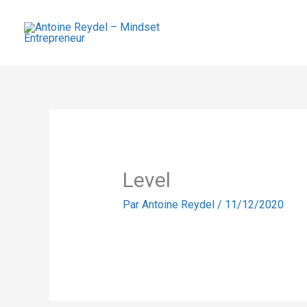
Aller
au
contenu
Level
Par
Antoine Reydel
/
11/12/2020