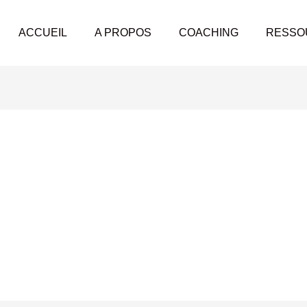
ACCUEIL
A PROPOS
COACHING
RESSO