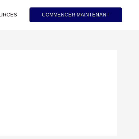
URCES
COMMENCER MAINTENANT