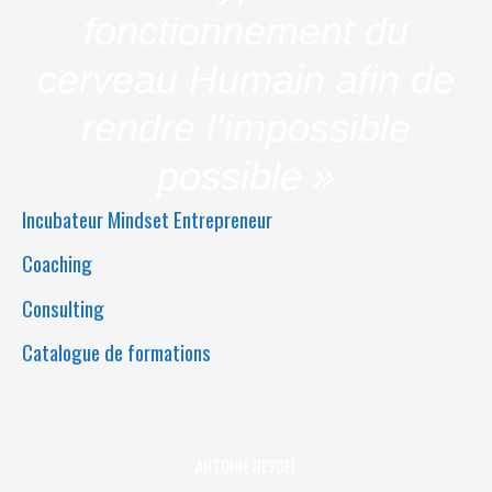
fonctionnement du
cerveau Humain afin de
rendre l’impossible
possible »
Incubateur Mindset Entrepreneur
Coaching
Consulting
Catalogue de formations
ANTOINE REYDEL