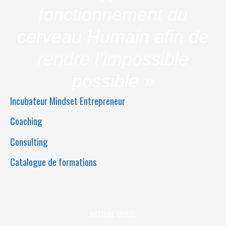
fonctionnement du
cerveau Humain afin de
rendre l’impossible
possible »
Incubateur Mindset Entrepreneur
Coaching
Consulting
Catalogue de formations
ANTOINE REYDEL