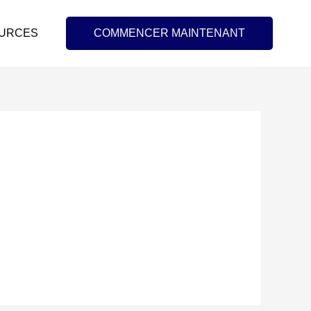
URCES
COMMENCER MAINTENANT