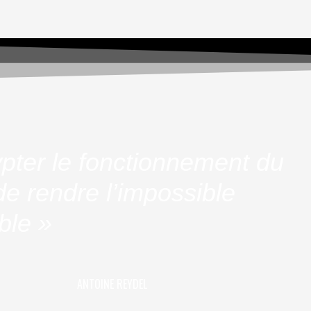
pter le fonctionnement du
e rendre l’impossible
ble »
ANTOINE REYDEL