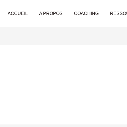
ACCUEIL
A PROPOS
COACHING
RESSO