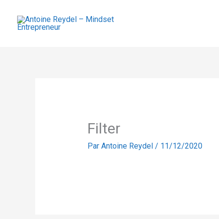
Aller
au
contenu
Filter
Par
Antoine Reydel
/
11/12/2020