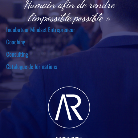
Humain afin de rendre
l’impossible possible »
Incubateur Mindset Entrepreneur
Coaching
Consulting
Catalogue de formations