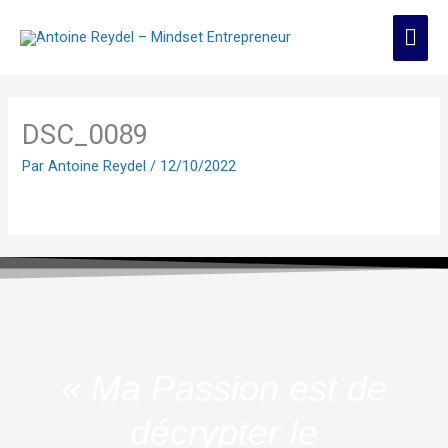
Aller
Men
au
contenu
prin
DSC_0089
Par
Antoine Reydel
/
12/10/2022
« Ma Passion est de
décrypter le