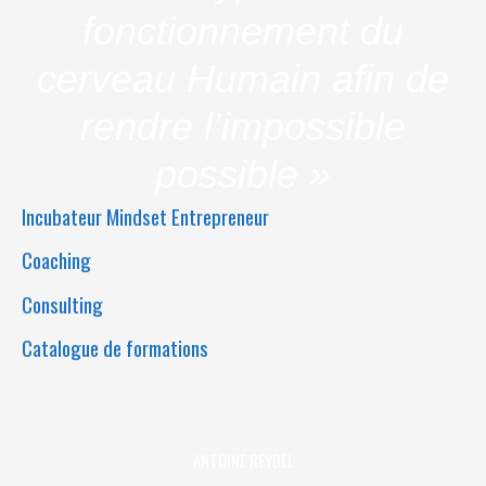
fonctionnement du
cerveau Humain afin de
rendre l’impossible
possible »
Incubateur Mindset Entrepreneur
Coaching
Consulting
Catalogue de formations
ANTOINE REYDEL