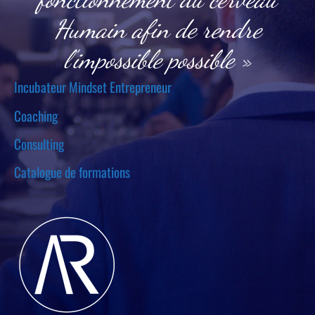
Humain afin de rendre
l’impossible possible »
Incubateur Mindset Entrepreneur
Coaching
Consulting
Catalogue de formations