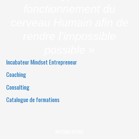
fonctionnement du
cerveau Humain afin de
rendre l’impossible
possible »
Incubateur Mindset Entrepreneur
Coaching
Consulting
Catalogue de formations
ANTOINE REYDEL