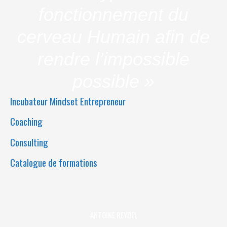
fonctionnement du
cerveau Humain afin de
rendre l’impossible
possible »
Incubateur Mindset Entrepreneur
Coaching
Consulting
Catalogue de formations
ANTOINE REYDEL