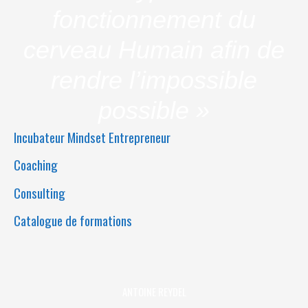
fonctionnement du
cerveau Humain afin de
rendre l’impossible
possible »
Incubateur Mindset Entrepreneur
Coaching
Consulting
Catalogue de formations
ANTOINE REYDEL