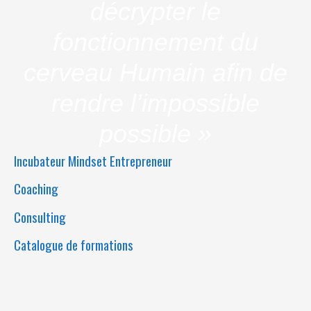
décrypter le
fonctionnement du
cerveau Humain afin de
rendre l’impossible
possible »
Incubateur Mindset Entrepreneur
Coaching
Consulting
Catalogue de formations